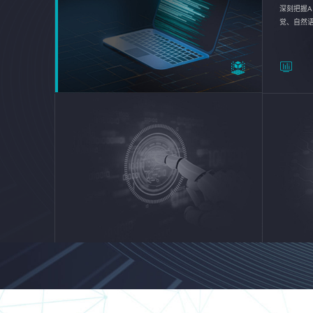
深刻把握A
觉、自然
续优化企业
平台