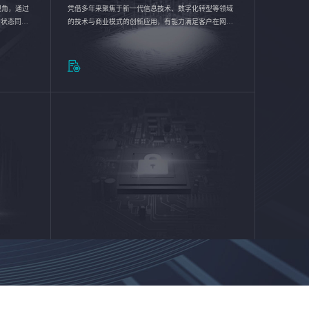
验视角，通过
凭借多年来聚焦于新一代信息技术、数字化转型等领域
的状态同步
的技术与商业模式的创新应用，有能力满足客户在网络
推动各行业
优化、运营维护和信息安全防护等方面的需求，为客户
提供安全、稳定、合规、持续的信息技术服务