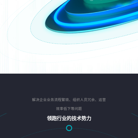
解决企业业务流程繁琐、组织人员冗余、运营
效率低下等问题
领跑行业的技术势力