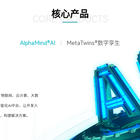
核心产品
CORE PRODUCTS
AlphaMind®AI
MetaTwins®数字孪生
、物联网、云计算、大数
能化AI中台，让开发人
型，构建解决方案。