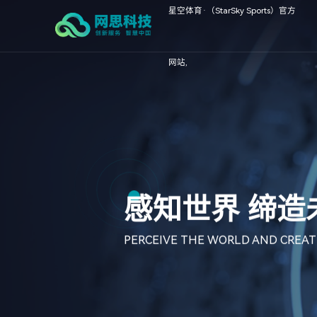
星空体育·（StarSky Sports）官方
网站,
工匠精神+创新精神
双轮驱动 聚焦
硬科技
强创新