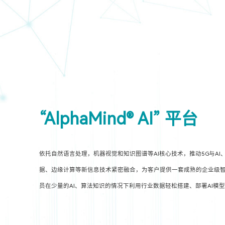
“AlphaMind® AI” 平台
依托自然语言处理，机器视觉和知识图谱等AI核心技术，推动5G与AI
据、边缘计算等新信息技术紧密融合，为客户提供一套成熟的企业级智
员在少量的AI、算法知识的情况下利用行业数据轻松搭建、部署AI模