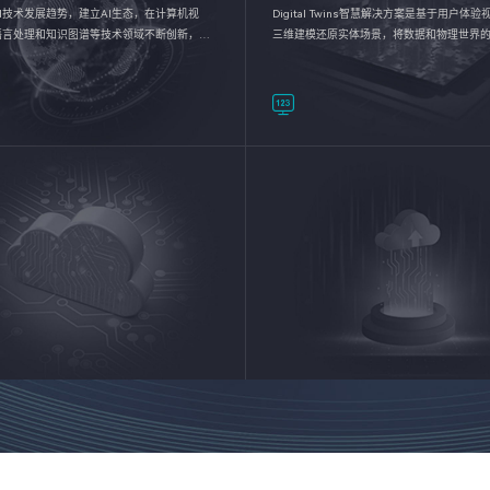
I技术发展趋势，建立AI生态，在计算机视
Digital Twins智慧解决方案是基于用户体
语言处理和知识图谱等技术领域不断创新，持
三维建模还原实体场景，将数据和物理世界
数智化转型加速器—AlphaMind®AI能力开放
呈现，使用户对关键数据有更直观的感受，
完成智能化转型，实现新旧动能的转换