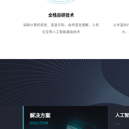
全栈自研技术
深耕计算机视觉、语音识别、自然语言理解、人机
以丰富的
交互等人工智能基础技术
力，
解决方案
人工智
SOLUTION