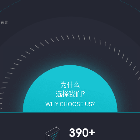
术背景
为什么
选择我们?
WHY CHOOSE US?
390
+